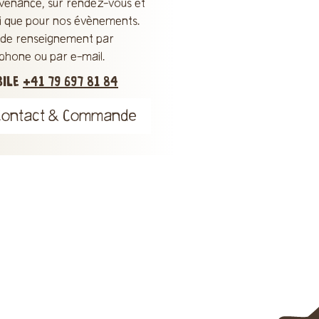
venance, sur rendez-vous et
si que pour nos évènements.
s de renseignement par
éphone ou par e-mail.
BILE
+41 79 697 81 84
Contact & Commande