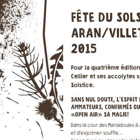
FÊTE DU SOLS
ARAN/VILLET
2015
Pour la quatrième édition
Cellier et ses accolytes 
Solstice.
SANS NUL DOUTE, L’ESPRIT 
AMMATEURS, CONFIRMÉS OU
«OPEN AIR» SA MAGIE!
Dans la cour des Mariadoules à 
et d’exprimer souffle…