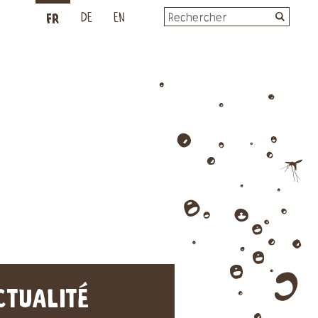
FR
L
DE
EN
CTUALITÉ