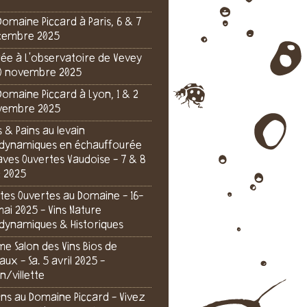
Domaine Piccard à Paris, 6 & 7
cembre 2025
rée à L'observatoire de Vevey
0 novembre 2025
Domaine Piccard à Lyon, 1 & 2
vembre 2025
s & Pains au levain
dynamiques en échauffourée
aves Ouvertes Vaudoise - 7 & 8
n 2025
tes Ouvertes au Domaine - 16-
mai 2025 - Vins Nature
dynamiques & Historiques
e Salon des Vins Bios de
aux - Sa. 5 avril 2025 -
n/villette
 ans au Domaine Piccard - Vivez