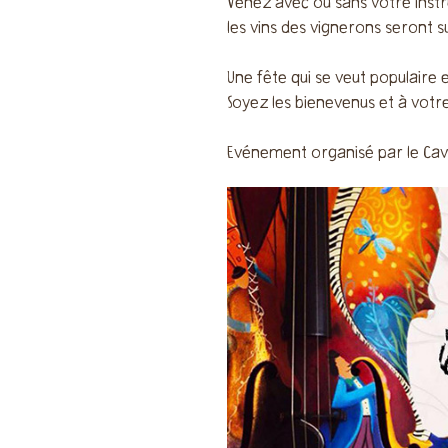
Venez avec ou sans votre instr
les vins des vignerons seront s
Une fête qui se veut populaire 
Soyez les bienevenus et à votr
Evénement organisé par le Cave