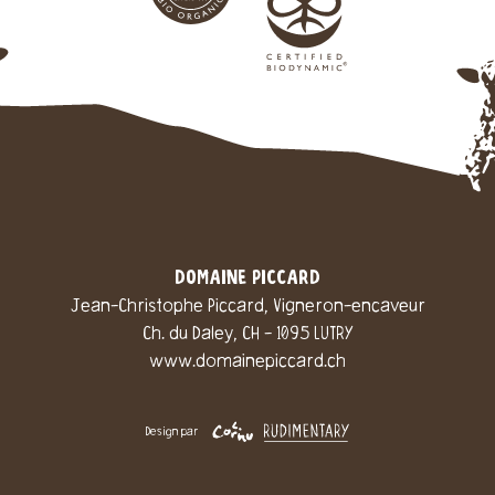
DOMAINE PICCARD
Jean-Christophe Piccard, Vigneron-encaveur
Ch. du Daley, CH - 1095 LUTRY
www.domainepiccard.ch
Design par