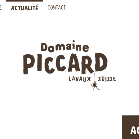
ACTUALITÉ
E
CONTACT
A