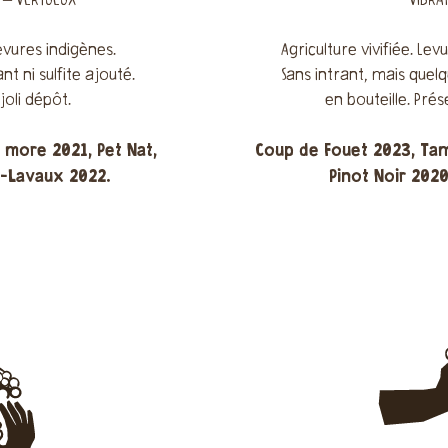
T – VERTUEUX
VIBRAN
Levures indigènes.
Agriculture vivifiée. Levu
ant ni sulfite ajouté.
Sans intrant, mais quelq
joli dépôt.
en bouteille. Pré
 more 2021, Pet Nat,
Coup de Fouet 2023, Ta
y-Lavaux 2022.
Pinot Noir 2020