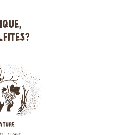
IQUE,
LFITES?
ATURE