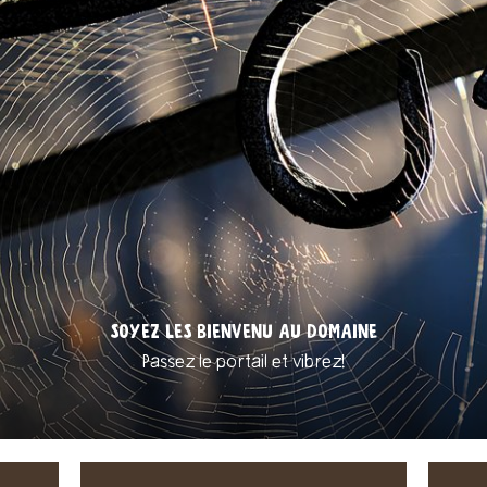
13-2024 – 111 ÉME ANNIVERSAIRE DE NOTRE DOMAINE FAMILIAL
SOYEZ LES BIENVENU AU DOMAINE
11 ans de biodynamie & 1 année pour fêter!
Passez le portail et vibrez!