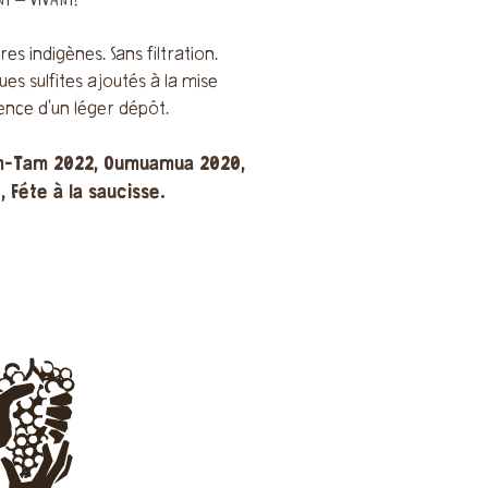
T – VIVANT!
res indigènes. Sans filtration.
ues sulfites ajoutés à la mise
sence d'un léger dépôt.
m-Tam 2022, Oumuamua 2020,
, Féte à la saucisse.