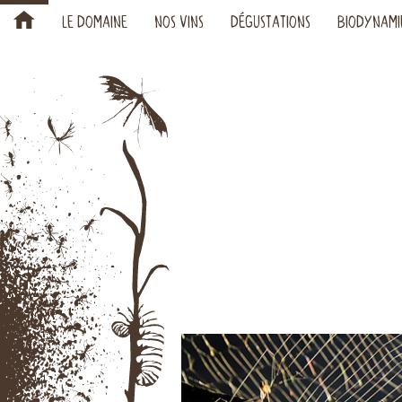
H
LE DOMAINE
NOS VINS
DÉGUSTATIONS
BIODYNAMI