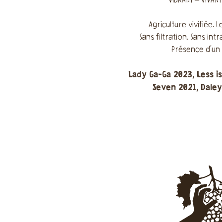
VIBRANT – VIVAN
Agriculture vivifiée. 
Sans filtration. Sans intr
Présence d'un 
Lady Ga-Ga 2023, Less is
Seven 2021, Dale