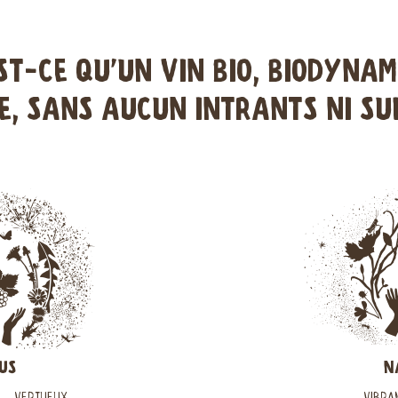
ST-CE QU'UN VIN BIO, BIODYNAM
, SANS AUCUN INTRANTS NI SU
US
N