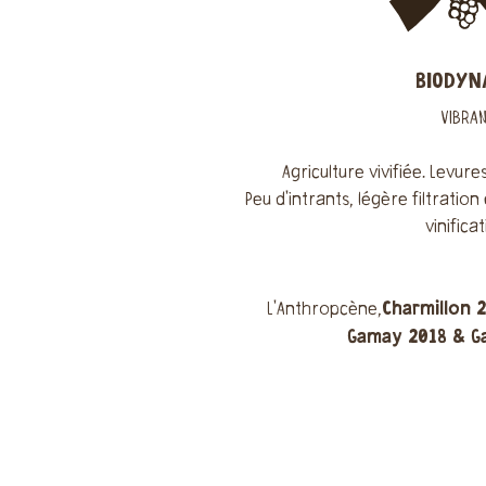
BIODYN
VIBRAN
Agriculture vivifiée. Levur
Peu d'intrants, légère filtration
vinificat
Charmillon 2
L'Anthropcène,
Gamay 2018 & G