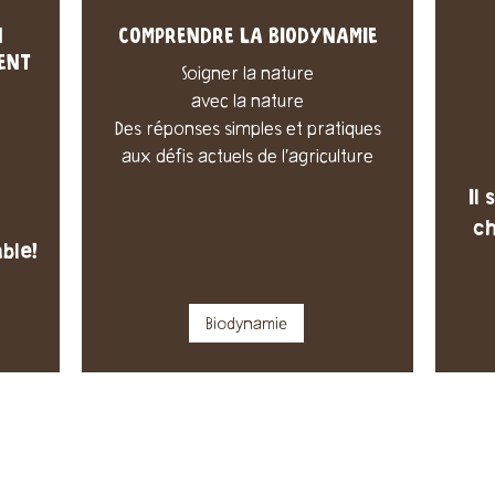
N
COMPRENDRE LA BIODYNAMIE
ENT
Soigner la nature
avec la nature
Des réponses simples et pratiques
aux défis actuels de l’agriculture
Il
ch
ble!
Biodynamie