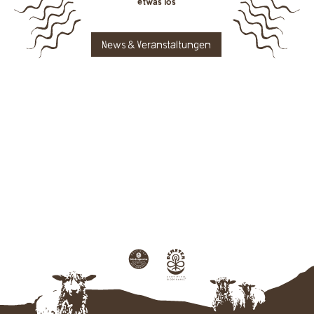
etwas los
News & Veranstaltungen