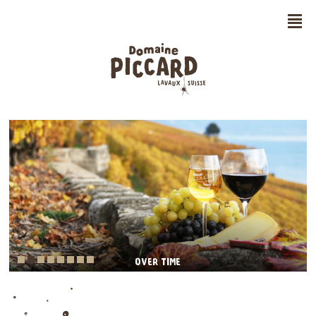
n
FOR OUR WELL-BEING, HEALTHILY PRODUCED
OVER TIME