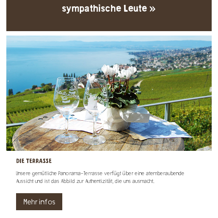
und voller Entdeckungen, ein Fest für die
sympathische Leute »
Sinne »
DIE TERRASSE
Unsere gemütliche Panorama-Terrasse verfügt über eine atemberaubende
Aussicht und ist das Abbild zur Authentizität, die uns ausmacht.
Mehr infos