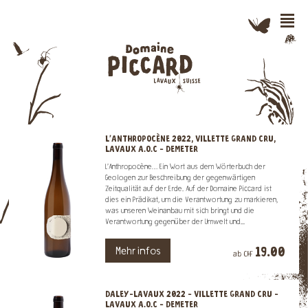
n
L’ANTHROPOCÈNE 2022, VILLETTE GRAND CRU,
LAVAUX A.O.C - DEMETER
L’Anthropocène… Ein Wort aus dem Wörterbuch der
Geologen zur Beschreibung der gegenwärtigen
Zeitqualität auf der Erde. Auf der Domaine Piccard ist
dies ein Prädikat, um die Verantwortung zu markieren,
was unseren Weinanbau mit sich bringt und die
Verantwortung gegenüber der Umwelt und...
19.00
Mehr infos
ab CHF
DALEY-LAVAUX 2022 - VILLETTE GRAND CRU -
LAVAUX A.O.C - DEMETER