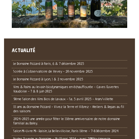
ACTUALITÉ
Le Domaine Piccard à Paris, 6 & 7 décembre 2025
Soirée à L'observatoire de Vevey - 20 novembre 2025
Le Domaine Piccard à Lyon, 1 & 2 novembre 2025
Vins & Pains au levain biodynamiques en échauffourée - Caves Ouvertes
Vaudoise - 7 & 8 juin 2025
9ème Salon des Vins Bios de Lavaux - Sa. 5 avril 2025 - Aran/villette
111 ans au Domaine Piccard - Vivez la Terre et Vibrez - Ateliers & Repas au fil
des saisons
2024-2025 une année pour fêter le 111ème anniversaire de notre domaine
familial au Daley.
Salon Mi-Livre Mi- Raisin, La Bellevilloise, Paris 11ème - 7-8 Décembre 2024