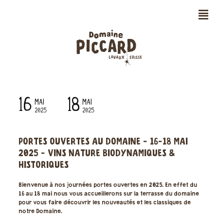
n
16
18
MAI
MAI
2025
2025
PORTES OUVERTES AU DOMAINE - 16-18 MAI
2025 - VINS NATURE BIODYNAMIQUES &
HISTORIQUES
Bienvenue à nos journées portes ouvertes en 2025. En effet du
16 au 18 mai nous vous accueillerons sur la terrasse du domaine
pour vous faire découvrir les nouveautés et les classiques de
notre Domaine.