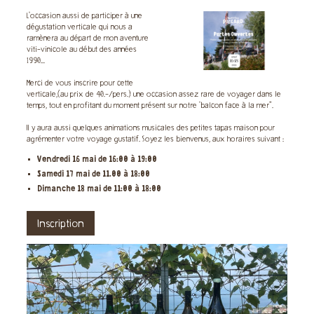
L'occasion aussi de participer à une
dégustation verticale qui nous a
ramènera au départ de mon aventure
viti-vinicole au début des années
1990...
Merci de vous inscrire pour cette
verticale,(au prix de 40.-/pers.) une occasion assez rare de voyager dans le
temps, tout en profitant du moment présent sur notre 'balcon face à la mer".
Il y aura aussi quelques animations musicales des petites tapas maison pour
agrémenter votre voyage gustatif. Soyez les bienvenus, aux horaires suivant :
Vendredi 16 mai de 16:00 à 19:00
Samedi 17 mai de 11.00 à 18:00
Dimanche 18 mai de 11:00 à 18:00
Inscription