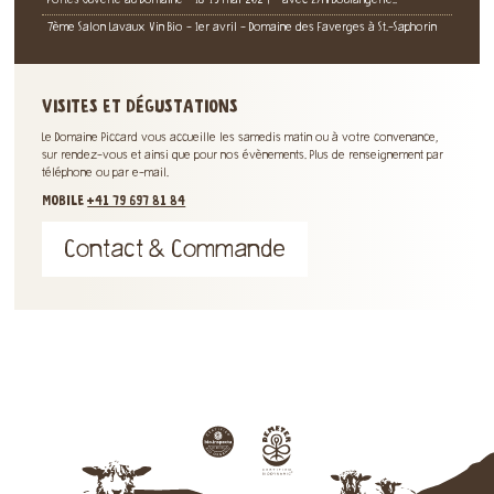
Portes Ouverte au Domaine - 18-19 mai 2024 - avec ZYMI Boulangerie..
7ème Salon Lavaux Vin Bio - 1er avril - Domaine des Faverges à St.-Saphorin
VISITES ET DÉGUSTATIONS
Le Domaine Piccard vous accueille les samedis matin ou à votre convenance,
sur rendez-vous et ainsi que pour nos évènements. Plus de renseignement par
téléphone ou par e-mail.
MOBILE
+41 79 697 81 84
Contact & Commande