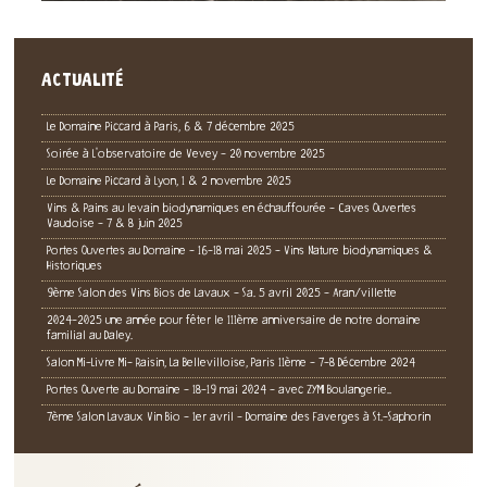
ACTUALITÉ
Le Domaine Piccard à Paris, 6 & 7 décembre 2025
Soirée à L'observatoire de Vevey - 20 novembre 2025
Le Domaine Piccard à Lyon, 1 & 2 novembre 2025
Vins & Pains au levain biodynamiques en échauffourée - Caves Ouvertes
Vaudoise - 7 & 8 juin 2025
Portes Ouvertes au Domaine - 16-18 mai 2025 - Vins Nature biodynamiques &
Historiques
9ème Salon des Vins Bios de Lavaux - Sa. 5 avril 2025 - Aran/villette
2024-2025 une année pour fêter le 111ème anniversaire de notre domaine
familial au Daley.
Salon Mi-Livre Mi- Raisin, La Bellevilloise, Paris 11ème - 7-8 Décembre 2024
Portes Ouverte au Domaine - 18-19 mai 2024 - avec ZYMI Boulangerie..
7ème Salon Lavaux Vin Bio - 1er avril - Domaine des Faverges à St.-Saphorin