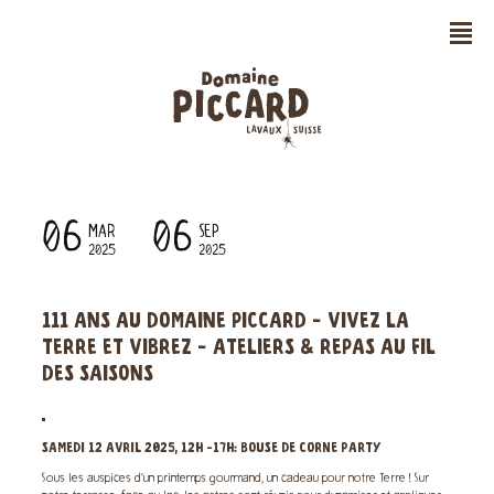
n
06
06
MAR
SEP
2025
2025
111 ANS AU DOMAINE PICCARD - VIVEZ LA
TERRE ET VIBREZ - ATELIERS & REPAS AU FIL
DES SAISONS
SAMEDI 12 AVRIL 2025, 12H -17H: BOUSE DE CORNE PARTY
Sous les auspices d’un printemps gourmand, un cadeau pour notre Terre ! Sur