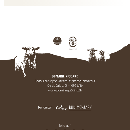
DOMAINE PICCARD
Jean-Christophe Piccard, Vigneron-encaveur
Ch. du Daley, CH - 1095 LUTRY
www.domainepiccard.ch
Design par
Teile auf