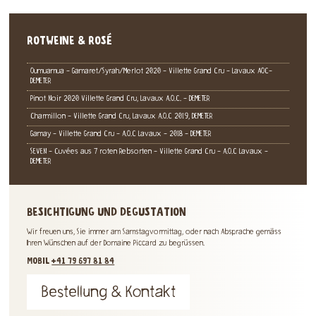
ROTWEINE & ROSÉ
Oumuamua - Gamaret/Syrah/Merlot 2020 - Villette Grand Cru - Lavaux AOC-
DEMETER
Pinot Noir 2020 Villette Grand Cru, Lavaux A.O.C. - DEMETER
Charmillon - Villette Grand Cru, Lavaux A.O.C 2019, DEMETER
Gamay - Villette Grand Cru - A.O.C Lavaux - 2018 - DEMETER
SEVEN - Cuvées aus 7 roten Rebsorten - Villette Grand Cru - A.O.C Lavaux -
DEMETER
BESICHTIGUNG UND DEGUSTATION
Wir freuen uns, Sie immer am Samstagvormittag, oder nach Absprache gemäss
Ihren Wünschen auf der Domaine Piccard zu begrüssen.
MOBIL
+41 79 697 81 84
Bestellung & Kontakt