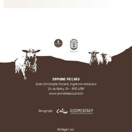
DOMAINE PICCARD
Jean-Christophe Piccard, Vigneron-encaveur
Ch. du Daley, CH - 1095 LUTRY
www.domainepiccard.ch
Design par
Partager sur